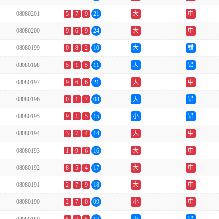
08080201
5
7
9
21
大
中
08080200
9
6
9
24
大
中
08080199
0
8
2
10
大
错
08080198
5
1
5
11
大
错
08080197
9
6
6
21
大
中
08080196
0
1
7
08
大
错
08080195
9
1
5
15
小
错
08080194
3
7
4
14
大
中
08080193
1
9
6
16
大
中
08080192
8
5
4
17
大
中
08080191
2
7
9
18
大
中
08080190
2
7
0
09
小
中