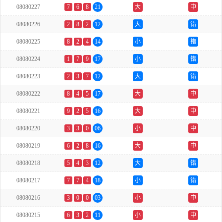
08080227
7
6
8
21
大
中
08080226
2
8
2
12
大
错
08080225
8
2
4
14
小
错
08080224
1
7
9
17
小
错
08080223
2
3
7
12
大
错
08080222
8
4
5
17
大
中
08080221
9
2
5
16
大
中
08080220
3
3
0
06
小
中
08080219
6
2
8
16
大
中
08080218
5
4
3
12
大
错
08080217
7
7
4
18
小
错
08080216
3
0
0
03
小
中
08080215
6
3
2
11
小
中