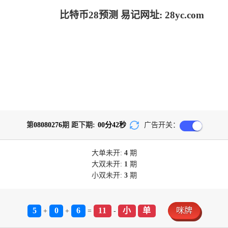
比特币28预测 易记网址: 28yc.com
第
08080276
期 距下期:
00
分
42
秒
广告开关：
大单
未开:
4
期
大双
未开:
1
期
小双
未开:
3
期
5
0
6
11
小
单
咪牌
+
+
=
-