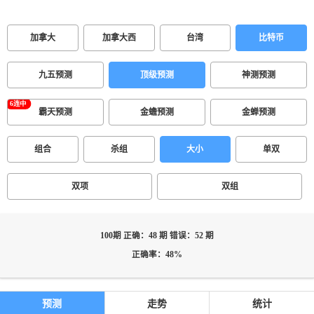
加拿大
加拿大西
台湾
比特币
九五预测
顶级预测
神测预测
霸天预测
金蟾预测
金蝉预测
组合
杀组
大小
单双
双项
双组
100期 正确：48 期 错误：52 期
正确率：48%
预测
走势
统计