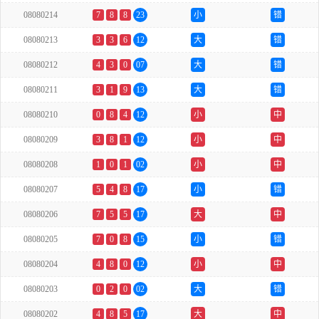
08080214
7
8
8
23
小
错
08080213
3
3
6
12
大
错
08080212
4
3
0
07
大
错
08080211
3
1
9
13
大
错
08080210
0
8
4
12
小
中
08080209
3
8
1
12
小
中
08080208
1
0
1
02
小
中
08080207
5
4
8
17
小
错
08080206
7
5
5
17
大
中
08080205
7
0
8
15
小
错
08080204
4
8
0
12
小
中
08080203
0
2
0
02
大
错
08080202
4
8
5
17
大
中