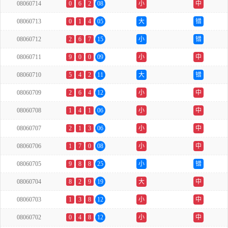
08060714
0
6
2
08
小
中
08060713
0
1
4
05
大
错
08060712
2
6
7
15
小
错
08060711
9
0
0
09
小
中
08060710
5
4
2
11
大
错
08060709
2
6
4
12
小
中
08060708
1
4
1
06
小
中
08060707
2
1
3
06
小
中
08060706
1
7
0
08
小
中
08060705
9
8
8
25
小
错
08060704
8
2
9
19
大
中
08060703
1
3
8
12
小
中
08060702
0
4
8
12
小
中