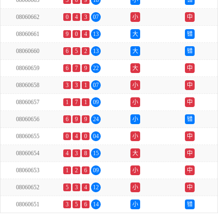
08060663
3
6
9
18
小
错
08060662
0
4
3
07
小
中
08060661
9
0
4
13
大
错
08060660
6
5
2
13
大
错
08060659
6
7
9
22
大
中
08060658
3
3
1
07
小
中
08060657
1
7
1
09
小
中
08060656
6
9
9
24
小
错
08060655
0
4
0
04
小
中
08060654
4
3
8
15
大
中
08060653
1
2
6
09
小
中
08060652
5
3
4
12
小
中
08060651
3
5
6
14
小
错