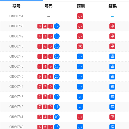
期号
号码
预测
结果
08060751
---
小
---
双
08060750
8
4
0
12
小
中
08060749
4
3
6
13
小
中
08060748
4
6
6
16
大
中
08060747
4
5
7
16
小
错
08060746
4
4
9
17
小
错
08060745
9
8
3
20
小
错
08060744
7
7
0
14
小
错
08060743
2
7
1
10
大
错
08060742
7
4
0
11
大
错
08060741
3
4
2
09
小
中
08060740
6
6
3
15
小
错