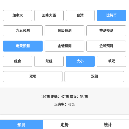
加拿大
加拿大西
台湾
比特币
九五预测
顶级预测
神测预测
霸天预测
金蟾预测
金蝉预测
组合
杀组
大小
单双
双项
双组
100期 正确：47 期 错误：53 期
正确率：47%
预测
走势
统计