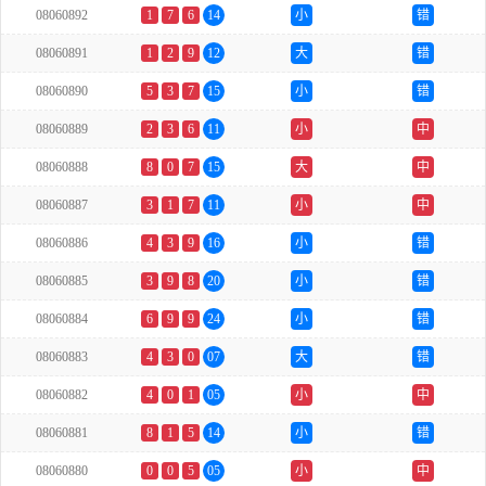
08060892
1
7
6
14
小
错
08060891
1
2
9
12
大
错
08060890
5
3
7
15
小
错
08060889
2
3
6
11
小
中
08060888
8
0
7
15
大
中
08060887
3
1
7
11
小
中
08060886
4
3
9
16
小
错
08060885
3
9
8
20
小
错
08060884
6
9
9
24
小
错
08060883
4
3
0
07
大
错
08060882
4
0
1
05
小
中
08060881
8
1
5
14
小
错
08060880
0
0
5
05
小
中