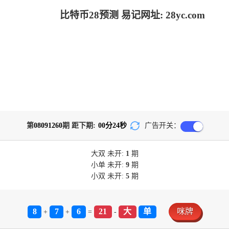
比特币28预测 易记网址: 28yc.com
第
08091260
期 距下期:
00
分
24
秒
广告开关：
大双
未开:
1
期
小单
未开:
9
期
小双
未开:
5
期
8
7
6
21
大
单
咪牌
+
+
=
-