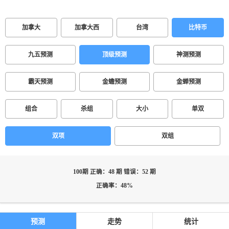
加拿大
加拿大西
台湾
比特币
九五预测
顶级预测
神测预测
霸天预测
金蟾预测
金蝉预测
组合
杀组
大小
单双
双项
双组
100期 正确：48 期 错误：52 期
正确率：48%
预测
走势
统计