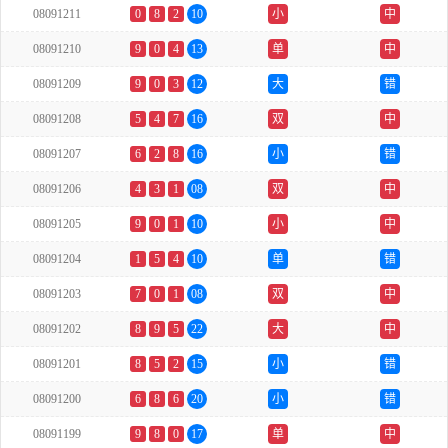
08091211
0
8
2
10
小
中
08091210
9
0
4
13
单
中
08091209
9
0
3
12
大
错
08091208
5
4
7
16
双
中
08091207
6
2
8
16
小
错
08091206
4
3
1
08
双
中
08091205
9
0
1
10
小
中
08091204
1
5
4
10
单
错
08091203
7
0
1
08
双
中
08091202
8
9
5
22
大
中
08091201
8
5
2
15
小
错
08091200
6
8
6
20
小
错
08091199
9
8
0
17
单
中