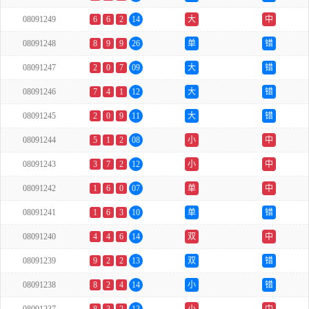
08091249
6
6
2
14
大
中
08091248
8
9
9
26
单
错
08091247
2
0
7
09
大
错
08091246
7
4
1
12
大
错
08091245
2
0
9
11
大
错
08091244
5
1
2
08
小
中
08091243
3
7
2
12
小
中
08091242
1
6
0
07
单
中
08091241
1
6
3
10
单
错
08091240
4
4
6
14
双
中
08091239
9
2
2
13
双
错
08091238
8
2
4
14
小
错