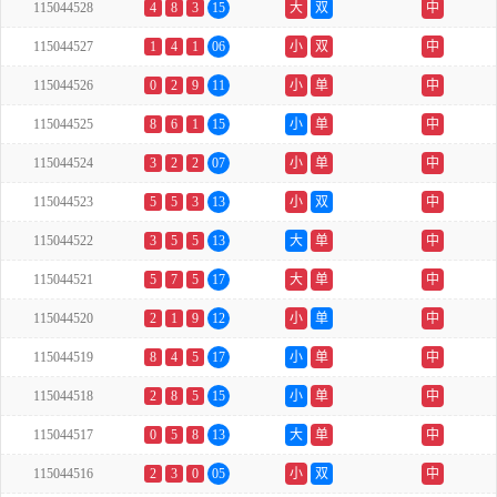
115044528
4
8
3
15
大
双
中
115044527
1
4
1
06
小
双
中
115044526
0
2
9
11
小
单
中
115044525
8
6
1
15
小
单
中
115044524
3
2
2
07
小
单
中
115044523
5
5
3
13
小
双
中
115044522
3
5
5
13
大
单
中
115044521
5
7
5
17
大
单
中
115044520
2
1
9
12
小
单
中
115044519
8
4
5
17
小
单
中
115044518
2
8
5
15
小
单
中
115044517
0
5
8
13
大
单
中
115044516
2
3
0
05
小
双
中