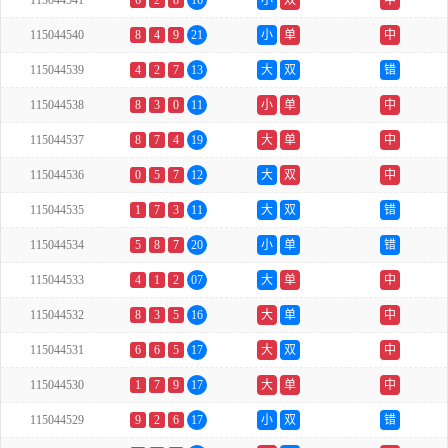
115044541
6
2
8
16
小
双
中
115044540
8
4
9
21
小
单
中
115044539
4
2
7
13
大
双
错
115044538
8
3
0
11
小
单
中
115044537
8
7
4
19
大
单
中
115044536
0
5
7
12
大
双
中
115044535
1
7
3
11
大
双
错
115044534
5
8
7
20
小
单
错
115044533
4
1
2
07
大
单
中
115044532
8
3
5
16
大
单
中
115044531
6
6
5
17
大
双
中
115044530
1
7
9
17
大
单
中
115044529
9
2
6
17
小
双
错