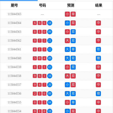
期号
号码
预测
结果
115044565
---
小
单
---
115044564
6
6
6
18
小
双
中
115044563
8
1
0
09
小
双
中
115044562
9
7
5
21
大
双
中
115044561
8
1
3
12
大
单
错
115044560
5
0
4
09
大
双
错
115044559
1
1
1
03
小
双
中
115044558
9
6
1
16
大
双
中
115044557
9
4
7
20
小
双
中
115044556
2
1
6
09
大
双
错
115044555
0
1
3
04
小
单
中
115044554
9
1
8
18
小
双
中