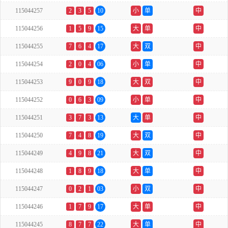
115044257
2
3
5
10
小
单
中
115044256
1
5
9
15
大
单
中
115044255
7
6
4
17
大
双
中
115044254
2
0
4
06
小
单
中
115044253
9
0
9
18
大
双
中
115044252
0
6
3
09
小
单
中
115044251
3
7
3
13
大
单
中
115044250
7
4
8
19
大
双
中
115044249
4
9
8
21
大
双
中
115044248
1
8
9
18
大
单
中
115044247
0
2
1
03
小
双
中
115044246
1
7
9
17
大
单
中
115044245
8
7
7
22
大
单
中