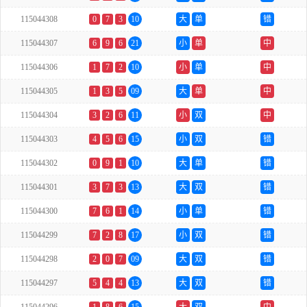
115044308
0
7
3
10
大
单
错
115044307
6
9
6
21
小
单
中
115044306
1
7
2
10
小
单
中
115044305
1
3
5
09
大
单
中
115044304
3
2
6
11
小
双
中
115044303
4
5
6
15
小
双
错
115044302
0
9
1
10
大
单
错
115044301
3
7
3
13
大
双
错
115044300
7
6
1
14
小
单
错
115044299
7
2
8
17
小
双
错
115044298
2
0
7
09
大
双
错
115044297
5
4
4
13
大
双
错