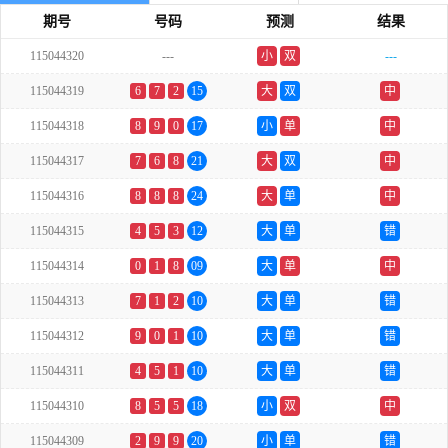
期号
号码
预测
结果
115044320
---
小
双
---
115044319
6
7
2
15
大
双
中
115044318
8
9
0
17
小
单
中
115044317
7
6
8
21
大
双
中
115044316
8
8
8
24
大
单
中
115044315
4
5
3
12
大
单
错
115044314
0
1
8
09
大
单
中
115044313
7
1
2
10
大
单
错
115044312
9
0
1
10
大
单
错
115044311
4
5
1
10
大
单
错
115044310
8
5
5
18
小
双
中
115044309
2
9
9
20
小
单
错