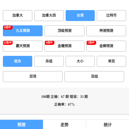
加拿大
加拿大西
台湾
比特币
九五预测
顶级预测
神测预测
霸天预测
金蟾预测
金蝉预测
组合
杀组
大小
单双
双项
双组
100期 正确：67 期 错误：33 期
正确率：67%
预测
走势
统计