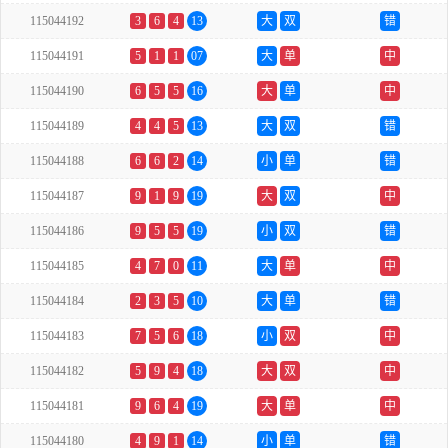
115044192
3
6
4
13
大
双
错
115044191
5
1
1
07
大
单
中
115044190
6
5
5
16
大
单
中
115044189
4
4
5
13
大
双
错
115044188
6
6
2
14
小
单
错
115044187
9
1
9
19
大
双
中
115044186
9
5
5
19
小
双
错
115044185
4
7
0
11
大
单
中
115044184
2
3
5
10
大
单
错
115044183
7
5
6
18
小
双
中
115044182
5
9
4
18
大
双
中
115044181
9
6
4
19
大
单
中
115044180
4
9
1
14
小
单
错