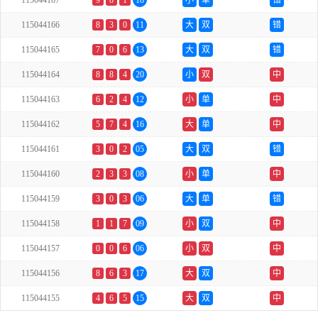
115044167
9
8
1
18
小
单
错
115044166
8
3
0
11
大
双
错
115044165
7
0
6
13
大
双
错
115044164
8
8
4
20
小
双
中
115044163
6
2
4
12
小
单
中
115044162
5
7
4
16
大
单
中
115044161
3
0
2
05
大
双
错
115044160
2
3
3
08
小
单
中
115044159
3
0
3
06
大
单
错
115044158
1
1
7
09
小
双
中
115044157
0
0
6
06
小
双
中
115044156
8
6
3
17
大
双
中
115044155
4
6
5
15
大
双
中