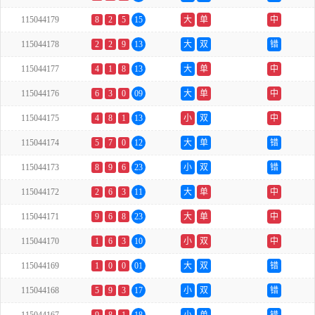
115044179
8
2
5
15
大
单
中
115044178
2
2
9
13
大
双
错
115044177
4
1
8
13
大
单
中
115044176
6
3
0
09
大
单
中
115044175
4
8
1
13
小
双
中
115044174
5
7
0
12
大
单
错
115044173
8
9
6
23
小
双
错
115044172
2
6
3
11
大
单
中
115044171
9
6
8
23
大
单
中
115044170
1
6
3
10
小
双
中
115044169
1
0
0
01
大
双
错
115044168
5
9
3
17
小
双
错