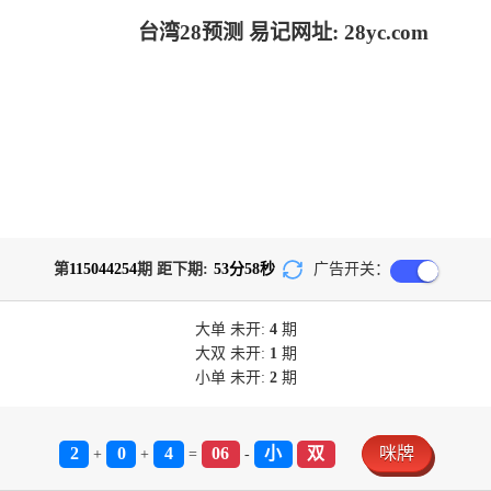
台湾28预测 易记网址: 28yc.com
第
115044254
期 距下期:
53
分
58
秒
广告开关：
大单
未开:
4
期
大双
未开:
1
期
小单
未开:
2
期
2
0
4
06
小
双
咪牌
+
+
=
-