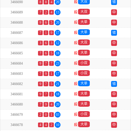
大双
3466690
8
8
4
20
殺
错
大双
3466689
7
2
4
13
殺
中
大单
3466688
9
6
5
20
殺
中
大单
3466687
7
1
9
17
殺
错
大双
3466686
3
6
3
12
殺
中
大单
3466685
7
6
5
18
殺
中
小双
3466684
9
7
7
23
殺
中
小双
3466683
7
9
1
17
殺
中
大单
3466682
9
7
5
21
殺
错
大单
3466681
9
7
2
18
殺
中
大单
3466680
7
9
4
20
殺
中
小双
3466679
2
0
1
03
殺
中
大单
3466678
4
4
2
10
殺
中