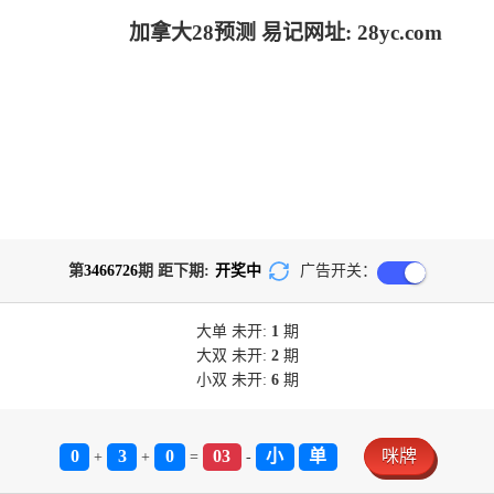
加拿大28预测 易记网址: 28yc.com
第
3466726
期 距下期:
开奖中
广告开关：
大单
未开:
1
期
大双
未开:
2
期
小双
未开:
6
期
0
3
0
03
小
单
咪牌
+
+
=
-