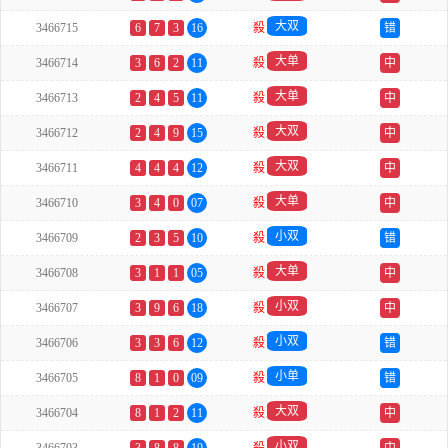
大双
3466715
6
7
3
16
殺
错
大单
3466714
3
6
2
11
殺
中
大单
3466713
2
4
5
11
殺
中
大双
3466712
2
4
9
15
殺
中
大双
3466711
4
4
4
12
殺
中
大单
3466710
3
4
0
07
殺
中
小双
3466709
2
3
5
10
殺
错
大单
3466708
3
1
1
05
殺
中
小双
3466707
3
9
6
18
殺
中
小双
3466706
3
3
6
12
殺
错
小单
3466705
8
1
0
09
殺
错
大双
3466704
8
1
2
11
殺
中
小双