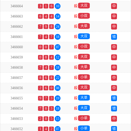
大双
3466664
3
1
6
10
殺
中
小双
3466663
6
4
4
14
殺
中
大单
3466662
7
9
8
24
殺
中
大双
3466661
7
4
7
18
殺
错
小双
3466660
0
0
7
07
殺
中
大双
3466659
0
8
4
12
殺
中
大单
3466658
7
4
7
18
殺
中
小单
3466657
8
6
8
22
殺
中
大双
3466656
2
6
0
08
殺
中
大单
3466655
9
7
3
19
殺
错
大双
3466654
7
8
3
18
殺
错
小单
3466653
2
8
5
15
殺
中
小单
3466652
1
4
2
07
殺
错