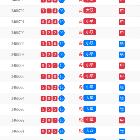
3466703
3
8
8
19
殺
中
大双
3466702
3
1
4
08
殺
中
小单
3466701
0
6
4
10
殺
中
小双
3466700
5
2
2
09
殺
中
小双
3466699
3
3
6
12
殺
错
小单
3466698
5
2
2
09
殺
错
小单
3466697
9
5
1
15
殺
中
小单
3466696
7
8
0
15
殺
中
小单
3466695
5
6
2
13
殺
错
大单
3466694
4
8
3
15
殺
错
大单
3466693
5
5
5
15
殺
错
小单
3466692
2
9
7
18
殺
中
大双
3466691
0
9
5
14
殺
错