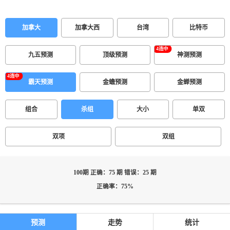
加拿大
加拿大西
台湾
比特币
九五预测
顶级预测
神测预测
霸天预测
金蟾预测
金蝉预测
组合
杀组
大小
单双
双项
双组
100期 正确：75 期 错误：25 期
正确率：75%
预测
走势
统计