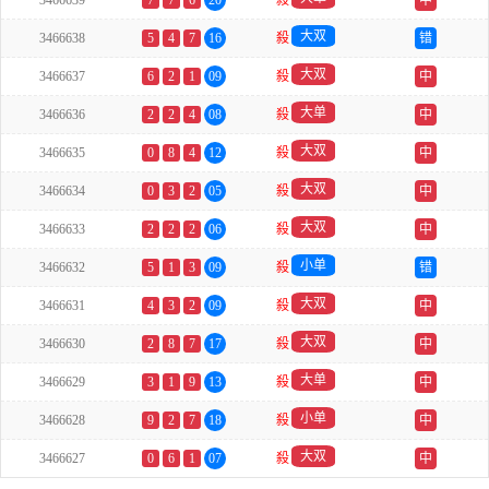
3466639
7
7
6
20
殺
中
大双
3466638
5
4
7
16
殺
错
大双
3466637
6
2
1
09
殺
中
大单
3466636
2
2
4
08
殺
中
大双
3466635
0
8
4
12
殺
中
大双
3466634
0
3
2
05
殺
中
大双
3466633
2
2
2
06
殺
中
小单
3466632
5
1
3
09
殺
错
大双
3466631
4
3
2
09
殺
中
大双
3466630
2
8
7
17
殺
中
大单
3466629
3
1
9
13
殺
中
小单
3466628
9
2
7
18
殺
中
大双
3466627
0
6
1
07
殺
中