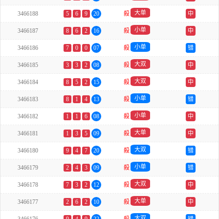
大单
3466188
5
6
9
20
殺
中
小单
3466187
8
6
2
16
殺
中
小单
3466186
7
0
0
07
殺
错
大双
3466185
3
3
2
08
殺
中
大双
3466184
8
5
2
15
殺
中
小单
3466183
8
1
4
13
殺
错
小单
3466182
1
1
6
08
殺
中
大单
3466181
1
3
5
09
殺
中
大双
3466180
9
4
7
20
殺
错
小单
3466179
2
4
3
09
殺
错
大双
3466178
7
3
2
12
殺
中
大单
3466177
2
6
2
10
殺
中
大双