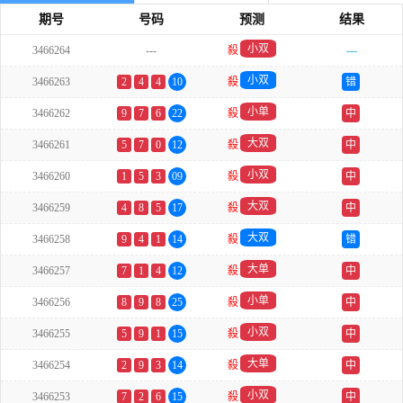
期号
号码
预测
结果
小双
3466264
---
殺
---
小双
3466263
2
4
4
10
殺
错
小单
3466262
9
7
6
22
殺
中
大双
3466261
5
7
0
12
殺
中
小双
3466260
1
5
3
09
殺
中
大双
3466259
4
8
5
17
殺
中
大双
3466258
9
4
1
14
殺
错
大单
3466257
7
1
4
12
殺
中
小单
3466256
8
9
8
25
殺
中
小双
3466255
5
9
1
15
殺
中
大单
3466254
2
9
3
14
殺
中
小双
3466253
7
2
6
15
殺
中