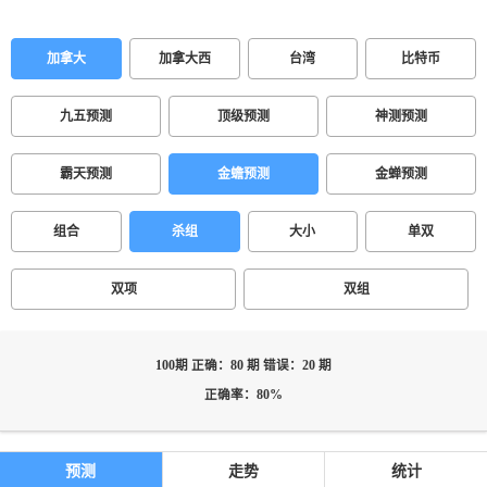
加拿大
加拿大西
台湾
比特币
九五预测
顶级预测
神测预测
霸天预测
金蟾预测
金蝉预测
组合
杀组
大小
单双
双项
双组
100期 正确：80 期 错误：20 期
正确率：80%
预测
走势
统计