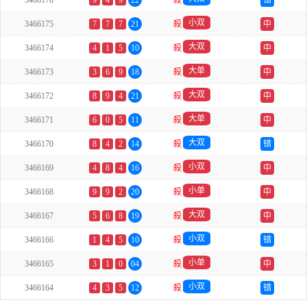
3466176
9
4
9
22
殺
错
小双
3466175
7
7
7
21
殺
中
大双
3466174
4
1
5
10
殺
中
大单
3466173
3
6
9
18
殺
中
大双
3466172
8
9
4
21
殺
中
大单
3466171
6
0
5
11
殺
中
大双
3466170
8
4
2
14
殺
错
小双
3466169
4
8
4
16
殺
中
小单
3466168
9
9
2
20
殺
中
大双
3466167
5
6
8
19
殺
中
小双
3466166
1
4
5
10
殺
错
小单
3466165
3
1
0
04
殺
中
小双
3466164
4
3
5
12
殺
错