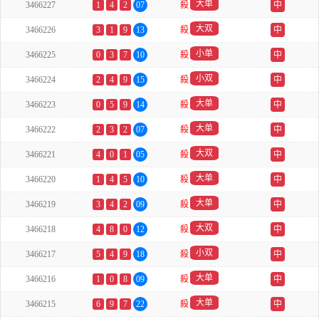
大单
3466227
1
4
2
07
殺
中
大双
3466226
3
1
9
13
殺
中
小单
3466225
0
3
7
10
殺
中
小双
3466224
2
4
9
15
殺
中
大单
3466223
0
5
9
14
殺
中
大单
3466222
2
3
2
07
殺
中
大双
3466221
4
0
1
05
殺
中
大单
3466220
1
4
5
10
殺
中
大单
3466219
3
4
2
09
殺
中
大双
3466218
4
8
0
12
殺
中
小双
3466217
5
4
9
18
殺
中
大单
3466216
1
0
8
09
殺
中
大单
3466215
6
9
7
22
殺
中