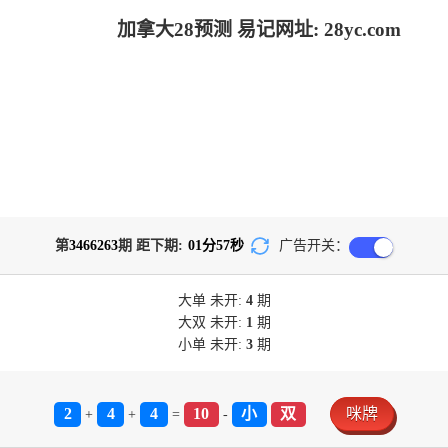
加拿大28预测 易记网址: 28yc.com
第
3466263
期 距下期:
01
分
57
秒
广告开关：
大单
未开:
4
期
大双
未开:
1
期
小单
未开:
3
期
2
4
4
10
小
双
咪牌
+
+
=
-