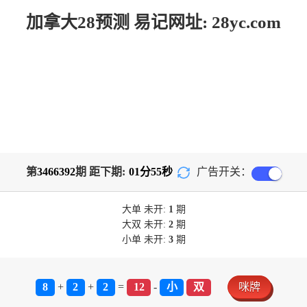
加拿大28预测 易记网址: 28yc.com
第
3466392
期 距下期:
01
分
54
秒
广告开关：
大单
未开:
1
期
大双
未开:
2
期
小单
未开:
3
期
8
+
2
+
2
=
12
-
小
双
咪牌