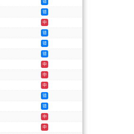
错
错
中
错
错
错
中
中
中
错
错
中
中