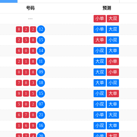
号码
预测
---
小单
大双
12
小单
大双
8
2
2
15
大单
小双
2
5
8
14
小双
大单
6
0
8
11
大双
小单
2
1
8
09
大双
小单
0
1
8
18
大单
小双
7
8
3
15
小双
大单
9
1
5
07
小双
大单
5
0
2
21
小单
大双
6
7
8
16
小双
大单
1
6
9
20
小单
大双
9
7
4