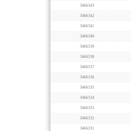
3466343
3466342
3466341
3466340
3466339
3466338
3466337
3466336
3466335
3466334
3466333
3466332
3466331