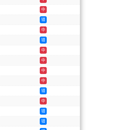
中
错
中
错
中
中
中
中
错
中
错
错