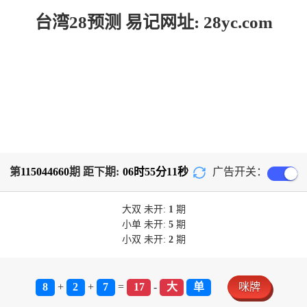
台湾28预测 易记网址: 28yc.com
第
115044660
期 距下期:
06
时
55
分
11
秒
广告开关：
大双
未开:
1
期
小单
未开:
5
期
小双
未开:
2
期
8
+
2
+
7
=
17
-
大
单
咪牌