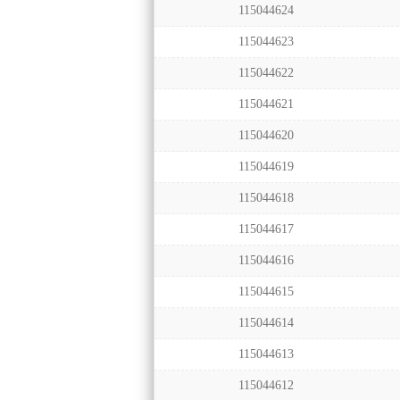
115044624
115044623
115044622
115044621
115044620
115044619
115044618
115044617
115044616
115044615
115044614
115044613
115044612