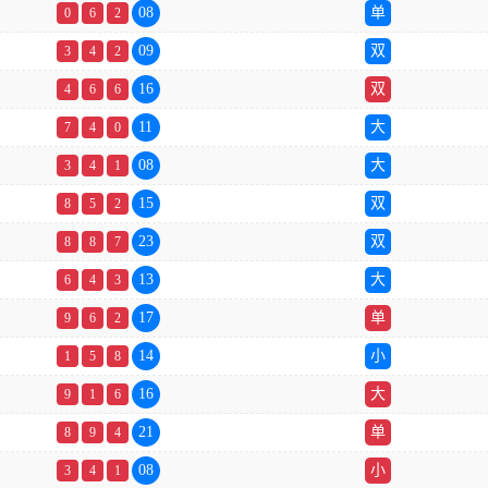
08
单
0
6
2
09
双
3
4
2
16
双
4
6
6
11
大
7
4
0
08
大
3
4
1
15
双
8
5
2
23
双
8
8
7
13
大
6
4
3
17
单
9
6
2
14
小
1
5
8
16
大
9
1
6
21
单
8
9
4
08
小
3
4
1