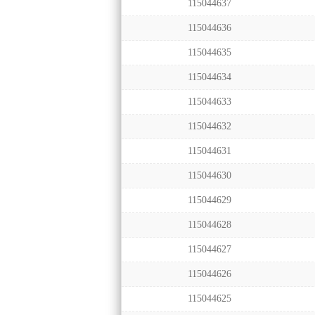
115044637
115044636
115044635
115044634
115044633
115044632
115044631
115044630
115044629
115044628
115044627
115044626
115044625