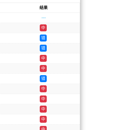
结果
---
中
错
错
中
中
错
中
中
中
中
中