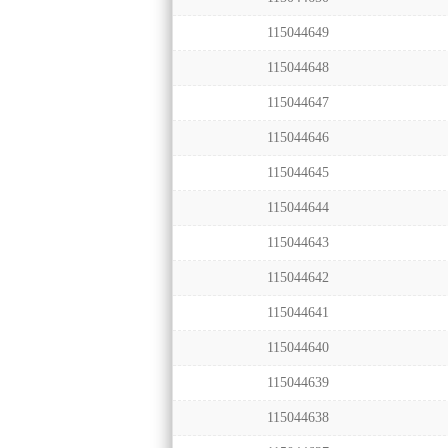
115044649
115044648
115044647
115044646
115044645
115044644
115044643
115044642
115044641
115044640
115044639
115044638