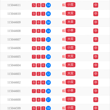
小双
115044611
5
3
6
14
殺
中
大双
115044610
0
1
5
06
殺
中
大单
115044609
2
0
2
04
殺
中
小单
115044608
5
8
1
14
殺
中
大双
115044607
5
9
7
21
殺
中
小双
115044606
9
6
8
23
殺
中
大双
115044605
7
7
5
19
殺
中
大双
115044604
8
7
0
15
殺
中
大双
115044603
1
2
9
12
殺
中
小双
115044602
8
4
6
18
殺
中
小单
115044601
7
5
8
20
殺
中
小双
115044600
6
4
7
17
殺
中
小双
115044599
9
7
2
18
殺
中