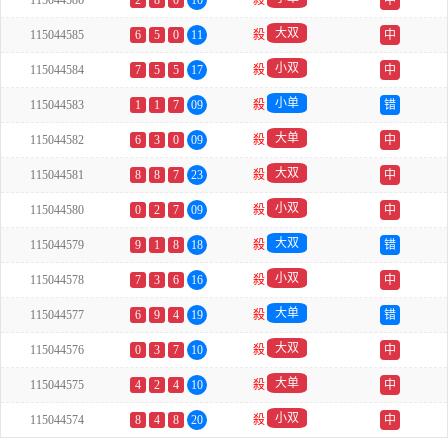
115044586
2
8
0
10
殺
中
大双
115044585
6
5
0
11
殺
中
小双
115044584
7
5
5
17
殺
中
小单
115044583
1
1
7
09
殺
错
大单
115044582
6
3
0
09
殺
中
大双
115044581
8
8
7
23
殺
中
小双
115044580
0
2
7
09
殺
中
大双
115044579
9
1
8
18
殺
错
小双
115044578
7
3
6
16
殺
中
大单
115044577
6
9
4
19
殺
错
大双
115044576
0
3
7
10
殺
中
大单
115044575
4
2
4
10
殺
中
小双
115044574
8
4
8
20
殺
中