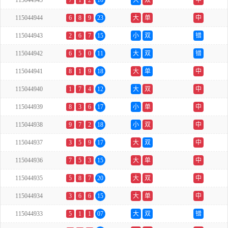
115044945
7
1
2
10
大
双
中
115044944
6
8
9
23
大
单
中
115044943
2
6
7
15
小
双
错
115044942
6
5
0
11
大
双
错
115044941
8
1
9
18
大
单
中
115044940
1
7
4
12
大
双
中
115044939
8
3
6
17
小
单
中
115044938
9
7
2
18
小
双
中
115044937
3
5
9
17
大
双
中
115044936
7
5
3
15
大
单
中
115044935
5
8
7
20
大
双
中
115044934
3
6
6
15
大
单
中
115044933
5
1
1
07
大
双
错