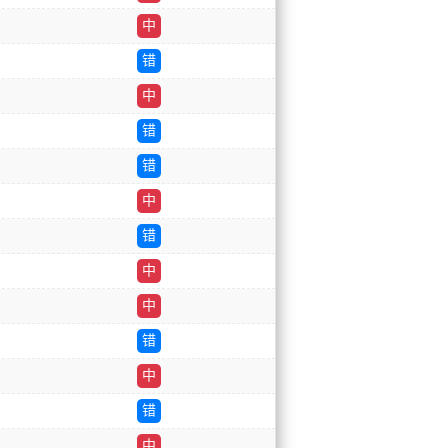
中
错
中
错
错
中
错
中
中
错
中
错
中