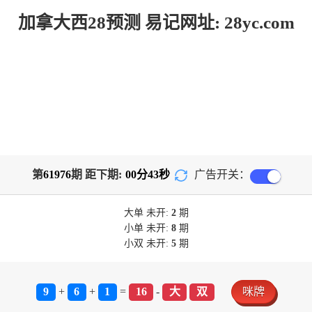
加拿大西28预测 易记网址: 28yc.com
第
61976
期 距下期:
00
分
43
秒
广告开关：
大单
未开:
2
期
小单
未开:
8
期
小双
未开:
5
期
9
+
6
+
1
=
16
-
大
双
咪牌