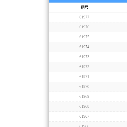
期号
61977
61976
61975
61974
61973
61972
61971
61970
61969
61968
61967
61966