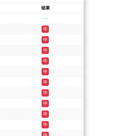
结果
---
中
中
中
中
中
中
中
中
中
中
中