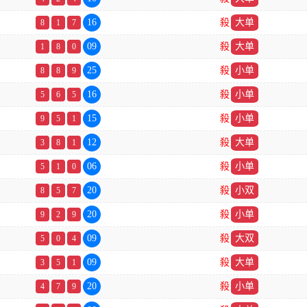
16
殺
大单
8
1
7
09
殺
大单
1
8
0
25
殺
小单
8
8
9
16
殺
小单
5
6
5
15
殺
小单
9
5
1
12
殺
大单
3
8
1
06
殺
小单
5
1
0
20
殺
小双
8
5
7
20
殺
小单
9
2
9
09
殺
大双
5
0
4
09
殺
大单
3
5
1
20
殺
小单
4
7
9