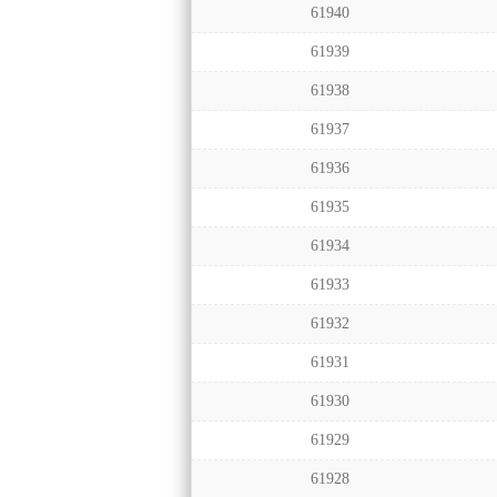
61940
61939
61938
61937
61936
61935
61934
61933
61932
61931
61930
61929
61928