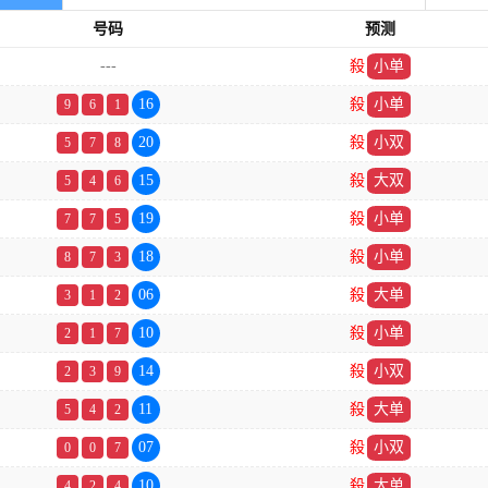
号码
预测
---
殺
小单
16
殺
小单
9
6
1
20
殺
小双
5
7
8
15
殺
大双
5
4
6
19
殺
小单
7
7
5
18
殺
小单
8
7
3
06
殺
大单
3
1
2
10
殺
小单
2
1
7
14
殺
小双
2
3
9
11
殺
大单
5
4
2
07
殺
小双
0
0
7
10
殺
大单
4
2
4