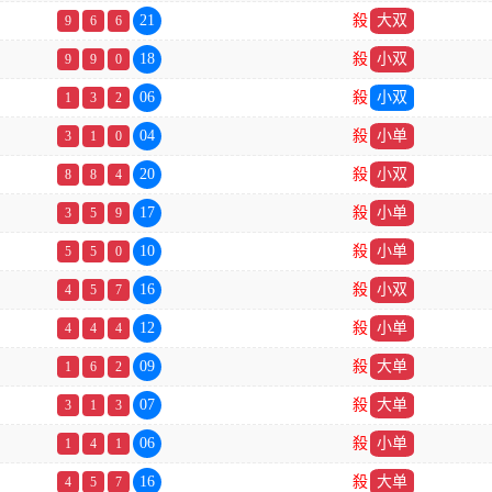
21
殺
大双
9
6
6
18
殺
小双
9
9
0
06
殺
小双
1
3
2
04
殺
小单
3
1
0
20
殺
小双
8
8
4
17
殺
小单
3
5
9
10
殺
小单
5
5
0
16
殺
小双
4
5
7
12
殺
小单
4
4
4
09
殺
大单
1
6
2
07
殺
大单
3
1
3
06
殺
小单
1
4
1
16
殺
大单
4
5
7