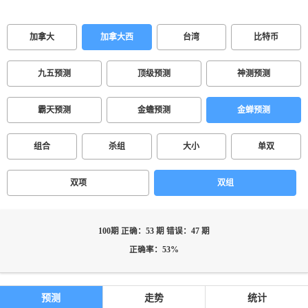
加拿大
加拿大西
台湾
比特币
九五预测
顶级预测
神测预测
霸天预测
金蟾预测
金蝉预测
组合
杀组
大小
单双
双项
双组
100期 正确：53 期 错误：47 期
正确率：53%
预测
走势
统计