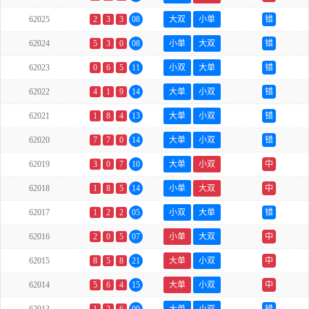
62025
2
3
3
08
大双
小单
错
62024
5
3
0
08
小单
大双
错
62023
0
6
5
11
小双
大单
错
62022
4
1
9
14
大单
小双
错
62021
1
8
4
13
大单
小双
错
62020
7
7
0
14
大单
小双
错
62019
3
0
7
10
大单
小双
中
62018
1
8
5
14
小单
大双
中
62017
1
2
2
05
小双
大单
错
62016
2
0
5
07
小单
大双
中
62015
8
5
8
21
大单
小双
中
62014
5
6
4
15
大单
小双
中