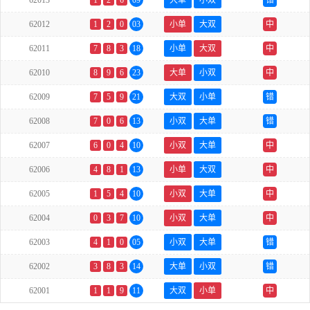
62013
1
2
6
09
大单
小双
错
62012
1
2
0
03
小单
大双
中
62011
7
8
3
18
小单
大双
中
62010
8
9
6
23
大单
小双
中
62009
7
5
9
21
大双
小单
错
62008
7
0
6
13
小双
大单
错
62007
6
0
4
10
小双
大单
中
62006
4
8
1
13
小单
大双
中
62005
1
5
4
10
小双
大单
中
62004
0
3
7
10
小双
大单
中
62003
4
1
0
05
小双
大单
错
62002
3
8
3
14
大单
小双
错
62001
1
1
9
11
大双
小单
中