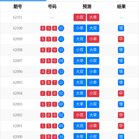
期号
号码
预测
结果
62101
---
小双
大单
---
62100
8
5
8
21
小单
大双
错
62099
6
3
2
11
大双
小单
中
62098
9
2
0
11
小双
大单
错
62097
3
6
0
09
大单
小双
错
62096
4
2
6
12
大双
小单
错
62095
6
8
7
21
大双
小单
错
62094
1
1
0
02
大单
小双
中
62093
6
2
1
09
大单
小双
错
62092
2
0
0
02
小双
大单
中
62091
1
5
3
09
大双
小单
中
62090
2
8
4
14
大单
小双
错