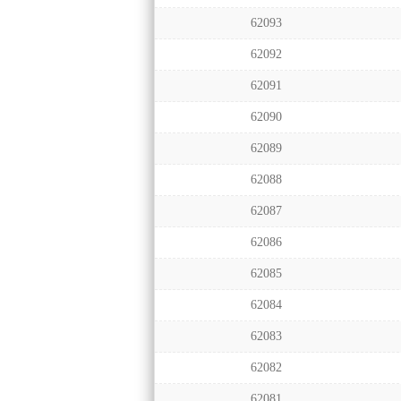
62093
62092
62091
62090
62089
62088
62087
62086
62085
62084
62083
62082
62081