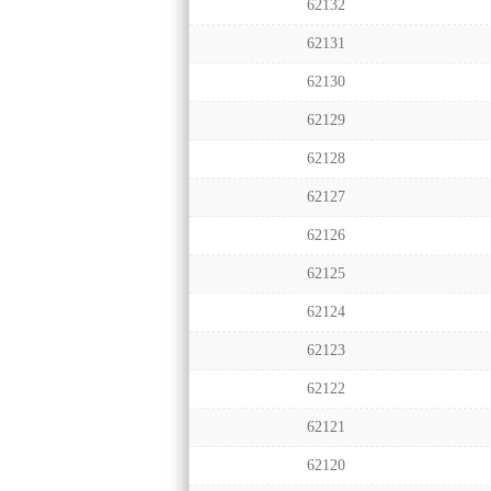
62132
62131
62130
62129
62128
62127
62126
62125
62124
62123
62122
62121
62120