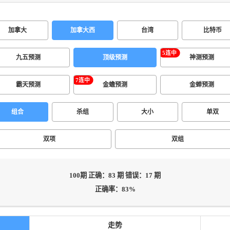
加拿大
加拿大西
台湾
比特币
九五预测
顶级预测
神测预测
霸天预测
金蟾预测
金蝉预测
组合
杀组
大小
单双
双项
双组
100期 正确：83 期 错误：17 期
正确率：83%
走势