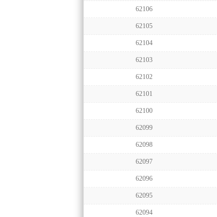
62106
62105
62104
62103
62102
62101
62100
62099
62098
62097
62096
62095
62094