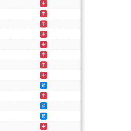
中
中
中
中
中
中
中
中
错
中
错
错
中