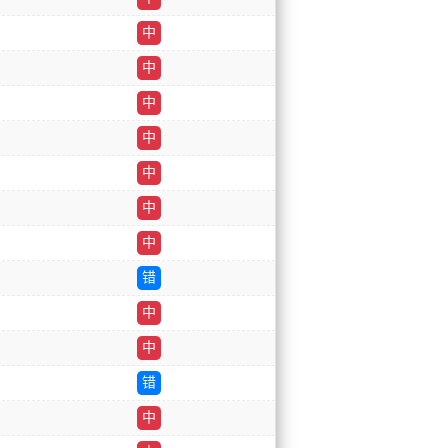
中
中
中
中
中
中
中
错
中
中
错
中