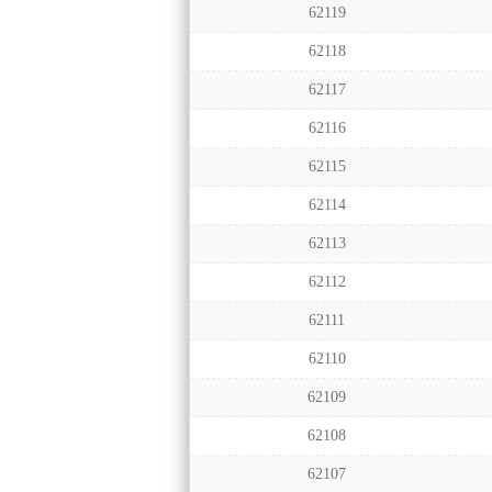
62119
62118
62117
62116
62115
62114
62113
62112
62111
62110
62109
62108
62107