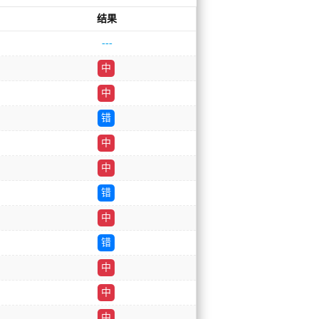
结果
---
中
中
错
中
中
错
中
错
中
中
中