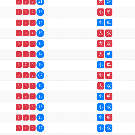
21
大
双
5
8
8
13
小
单
1
5
7
14
小
单
5
9
0
16
大
双
3
9
4
18
大
双
0
9
9
14
大
单
3
8
3
19
小
单
3
7
9
07
小
单
5
0
2
19
大
双
8
9
2
15
小
单
2
9
4
15
小
双
0
9
6
15
小
单
1
9
5
17
小
双
9
1
7