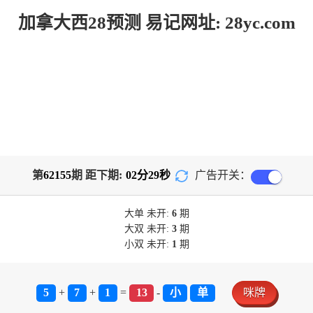
加拿大西28预测 易记网址: 28yc.com
第
62155
期 距下期:
02
分
29
秒
广告开关：
大单
未开:
6
期
大双
未开:
3
期
小双
未开:
1
期
5
+
7
+
1
=
13
-
小
单
咪牌