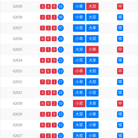
62039
3
4
9
16
小单
大双
中
62038
2
5
1
08
小单
大双
错
62037
5
2
0
07
小双
大单
错
62036
8
0
2
10
小单
大双
错
62035
2
1
8
11
大双
小单
中
62034
4
9
9
22
小双
大单
错
62033
6
6
1
13
小单
大双
中
62032
7
9
1
17
小单
大双
错
62031
4
3
9
16
大单
小双
错
62030
8
0
2
10
小双
大单
中
62029
3
3
9
15
大双
小单
错
62028
9
2
1
12
大双
小单
错
62027
7
2
3
12
大双
小单
错