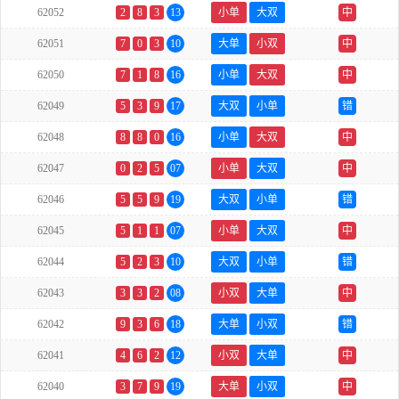
62052
2
8
3
13
小单
大双
中
62051
7
0
3
10
大单
小双
中
62050
7
1
8
16
小单
大双
中
62049
5
3
9
17
大双
小单
错
62048
8
8
0
16
小单
大双
中
62047
0
2
5
07
小单
大双
中
62046
5
5
9
19
大双
小单
错
62045
5
1
1
07
小单
大双
中
62044
5
2
3
10
大双
小单
错
62043
3
3
2
08
小双
大单
中
62042
9
3
6
18
大单
小双
错
62041
4
6
2
12
小双
大单
中
62040
3
7
9
19
大单
小双
中