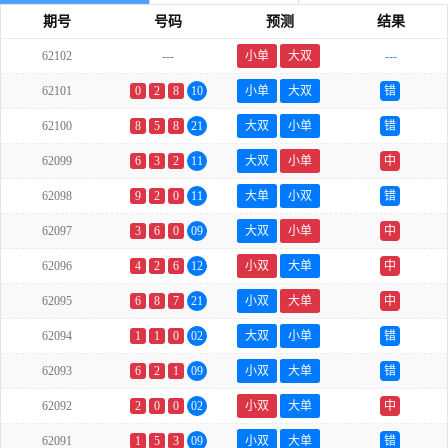
期号
号码
预测
结果
62102
---
小单
大双
---
62101
0
2
8
10
小单
大双
错
62100
8
5
8
21
大双
小单
错
62099
6
3
2
11
大双
小单
中
62098
9
2
0
11
大单
小双
错
62097
3
6
0
09
大双
小单
中
62096
4
2
6
12
小双
大单
中
62095
6
8
7
21
小双
大单
中
62094
1
1
0
02
大双
小单
错
62093
6
2
1
09
小双
大单
错
62092
2
0
0
02
小双
大单
中
62091
1
5
3
09
小双
大单
错