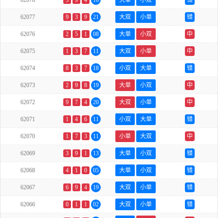
62078
3
9
4
16
大单
小双
错
62077
9
3
9
21
大双
小单
错
62076
2
5
1
08
大单
小双
中
62075
1
3
7
11
大双
小单
中
62074
8
3
7
18
小双
大单
错
62073
2
9
8
19
大单
小双
中
62072
9
7
4
20
大双
小单
中
62071
1
4
6
11
小双
大单
错
62070
1
7
3
11
小单
大双
中
62069
3
9
1
13
大单
小双
错
62068
4
1
0
05
大单
小双
错
62067
6
9
4
19
大双
小单
错
62066
0
1
1
02
大双
小单
错