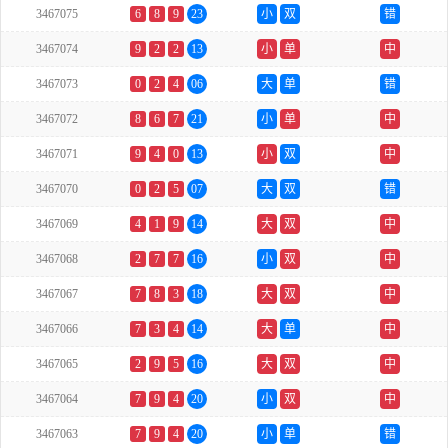
3467075
6
8
9
23
小
双
错
3467074
9
2
2
13
小
单
中
3467073
0
2
4
06
大
单
错
3467072
8
6
7
21
小
单
中
3467071
9
4
0
13
小
双
中
3467070
0
2
5
07
大
双
错
3467069
4
1
9
14
大
双
中
3467068
2
7
7
16
小
双
中
3467067
7
8
3
18
大
双
中
3467066
7
3
4
14
大
单
中
3467065
2
9
5
16
大
双
中
3467064
7
9
4
20
小
双
中
3467063
7
9
4
20
小
单
错