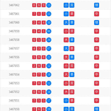
3467062
0
6
9
15
小
双
错
3467061
7
1
7
15
小
单
中
3467060
2
4
4
10
大
单
错
3467059
1
4
1
06
小
双
中
3467058
6
5
9
20
大
单
中
3467057
4
3
0
07
大
单
中
3467056
5
9
8
22
大
单
中
3467055
2
9
1
12
小
双
中
3467054
6
7
5
18
大
单
中
3467053
7
0
5
12
小
双
中
3467052
0
9
9
18
大
双
中
3467051
7
5
5
17
小
单
中
3467050
7
6
6
19
小
双
错