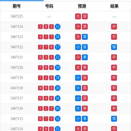
期号
号码
预测
结果
3467125
---
大
双
---
3467124
2
8
3
13
小
单
中
3467123
4
7
7
18
大
单
中
3467122
2
7
8
17
小
双
错
3467121
8
3
1
12
小
单
中
3467120
7
8
4
19
大
单
中
3467119
7
2
9
18
小
双
中
3467118
9
9
8
26
小
双
中
3467117
6
4
6
16
小
双
中
3467116
1
1
7
09
大
单
中
3467115
6
7
3
16
小
单
错
3467114
4
9
2
15
大
单
中