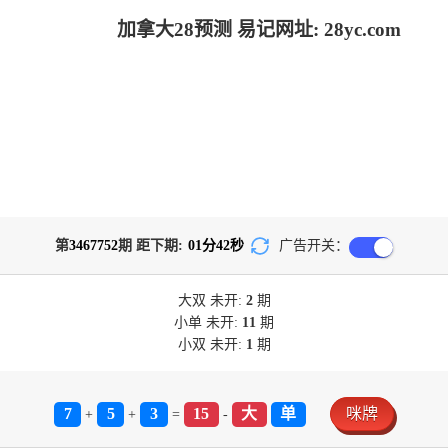
加拿大28预测 易记网址: 28yc.com
第
3467752
期 距下期:
01
分
42
秒
广告开关：
大双
未开:
2
期
小单
未开:
11
期
小双
未开:
1
期
7
5
3
15
大
单
咪牌
+
+
=
-