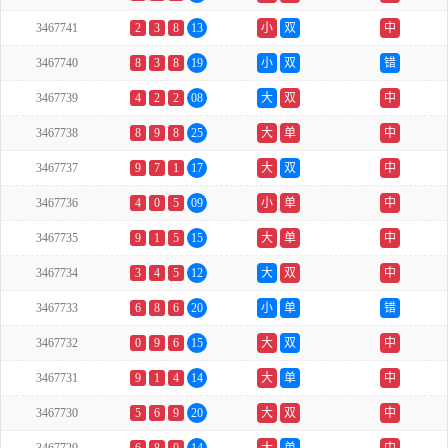
3467741
2
3
8
13
小
双
中
3467740
8
3
8
19
小
双
错
3467739
4
2
2
08
大
双
中
3467738
8
9
8
25
大
单
中
3467737
9
7
1
17
大
双
中
3467736
4
0
5
09
小
单
中
3467735
9
1
5
15
大
单
中
3467734
3
4
5
12
大
双
中
3467733
6
8
6
20
小
单
错
3467732
0
9
6
15
大
双
中
3467731
9
1
4
14
大
单
中
3467730
5
6
9
20
大
双
中