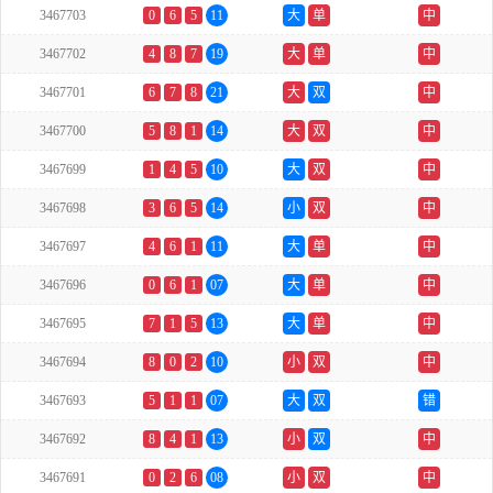
3467703
0
6
5
11
大
单
中
3467702
4
8
7
19
大
单
中
3467701
6
7
8
21
大
双
中
3467700
5
8
1
14
大
双
中
3467699
1
4
5
10
大
双
中
3467698
3
6
5
14
小
双
中
3467697
4
6
1
11
大
单
中
3467696
0
6
1
07
大
单
中
3467695
7
1
5
13
大
单
中
3467694
8
0
2
10
小
双
中
3467693
5
1
1
07
大
双
错
3467692
8
4
1
13
小
双
中
3467691
0
2
6
08
小
双
中