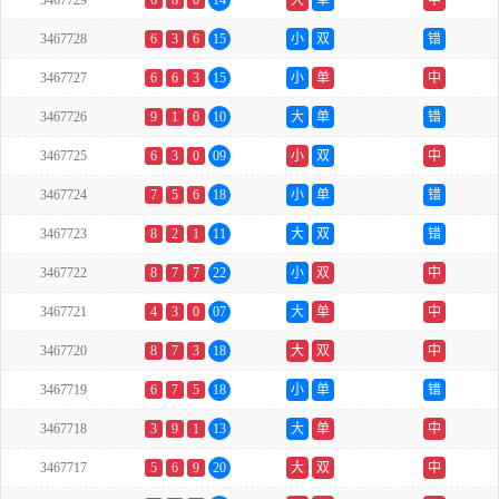
3467729
6
8
0
14
大
单
中
3467728
6
3
6
15
小
双
错
3467727
6
6
3
15
小
单
中
3467726
9
1
0
10
大
单
错
3467725
6
3
0
09
小
双
中
3467724
7
5
6
18
小
单
错
3467723
8
2
1
11
大
双
错
3467722
8
7
7
22
小
双
中
3467721
4
3
0
07
大
单
中
3467720
8
7
3
18
大
双
中
3467719
6
7
5
18
小
单
错
3467718
3
9
1
13
大
单
中
3467717
5
6
9
20
大
双
中