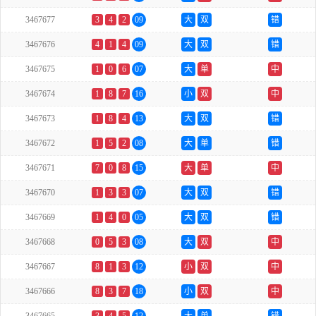
3467677
3
4
2
09
大
双
错
3467676
4
1
4
09
大
双
错
3467675
1
0
6
07
大
单
中
3467674
1
8
7
16
小
双
中
3467673
1
8
4
13
大
双
错
3467672
1
5
2
08
大
单
错
3467671
7
0
8
15
大
单
中
3467670
1
3
3
07
大
双
错
3467669
1
4
0
05
大
双
错
3467668
0
5
3
08
大
双
中
3467667
8
1
3
12
小
双
中
3467666
8
3
7
18
小
双
中